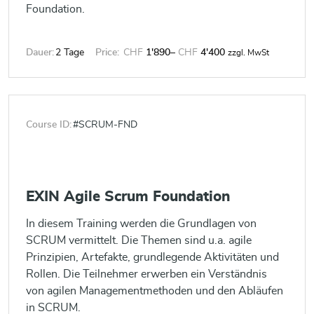
Foundation.
Dauer:
2 Tage
Price:
CHF
1'890
–
CHF
4'400
zzgl. MwSt
Course ID:
#SCRUM-FND
EXIN Agile Scrum Foundation
In diesem Training werden die Grundlagen von
SCRUM vermittelt. Die Themen sind u.a. agile
Prinzipien, Artefakte, grundlegende Aktivitäten und
Rollen. Die Teilnehmer erwerben ein Verständnis
von agilen Managementmethoden und den Abläufen
in SCRUM.