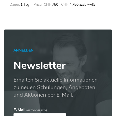
Dauer:
1 Tag
Price:
CHF
750
–
CHF
4'750
zzgl. MwSt
ANMELDEN
Newsletter
Erhalten Sie aktuelle Informationen
zu neuen Schulungen, Angeboten
und Aktionen per E-Mail.
E-Mail
(erforderlich)