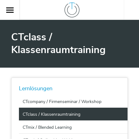
CTclass /
Klassenraumtraining
Lernlösungen
CTcompany / Firmenseminar / Workshop
CTclass / Klassenraumtraining
CTmix / Blended Learning