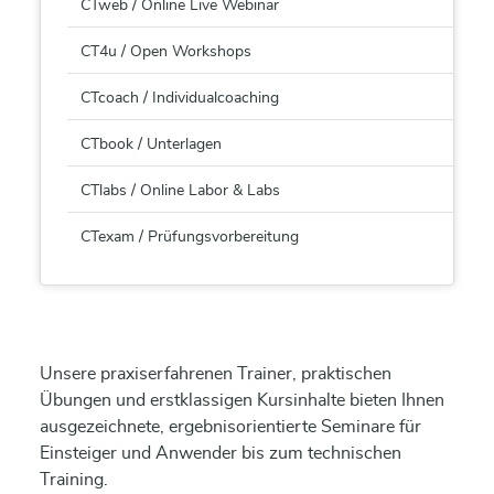
CTweb / Online Live Webinar
CT4u / Open Workshops
CTcoach / Individualcoaching
CTbook / Unterlagen
CTlabs / Online Labor & Labs
CTexam / Prüfungsvorbereitung
Unsere praxiserfahrenen Trainer, praktischen
Übungen und erstklassigen Kursinhalte bieten Ihnen
ausgezeichnete, ergebnisorientierte Seminare für
Einsteiger und Anwender bis zum technischen
Training.