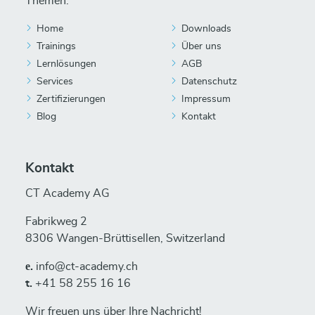
Themen.
Home
Downloads
Trainings
Über uns
Lernlösungen
AGB
Services
Datenschutz
Zertifizierungen
Impressum
Blog
Kontakt
Kontakt
CT Academy AG
Fabrikweg 2
8306 Wangen-Brüttisellen, Switzerland
е.
info@ct-academy.ch
t.
+41 58 255 16 16
Wir freuen uns über Ihre Nachricht!