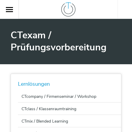
CTexam /
Prüfungsvorbereitung
Lernlösungen
CTcompany / Firmenseminar / Workshop
CTclass / Klassenraumtraining
CTmix / Blended Learning