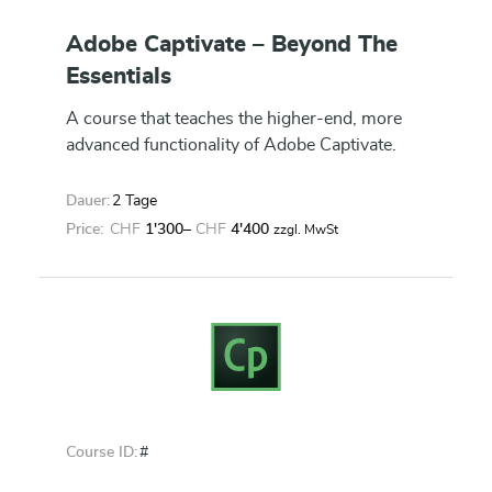
Adobe Captivate – Beyond The
Essentials
A course that teaches the higher-end, more
advanced functionality of Adobe Captivate.
Dauer:
2 Tage
Price:
CHF
1'300
–
CHF
4'400
zzgl. MwSt
Course ID:
#