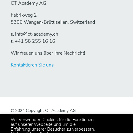
CT Academy AG
Fabrikweg 2
8306 Wangen-Brüttisellen, Switzerland
е.
info@ct-academy.ch
t.
+41 58 255 16 16
Wir freuen uns über Ihre Nachricht!
Kontaktieren Sie uns
© 2024 Copyright CT Academy AG
All rights reserved,
Privacy Policy
.
Wir verwenden Cookies für die Funktionen
auf unserer Webseite und um die
Erfahrung unserer Besucher zu verbessern.