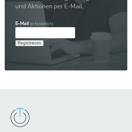
und Aktionen per E-Mail.
E-Mail
(erforderlich)
Registrieren