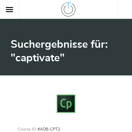
Suchergebnisse für:
"captivate"
Course ID:
#ADB-CPT2