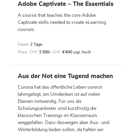
Adobe Captivate – The Essentials
A course that teaches the core Adobe
Captivate skills needed to create eLearning
courses.
Dauer:
2 Tage
Price:
CHF
1'300
–
CHF
4'400
zzgl. MwSt
Aus der Not eine Tugend machen
Corona hat das öffentliche Leben vorerst
lahmgelegt, ein Umdenken ist auf vielen
Ebenen notwendig. Für uns als
Schulungsanbieter sind kurzfristig die
klassischen Trainings im Klassenraum
weggefallen. Dass deswegen aber Aus- und
Weiterbildung leiden sollen, da halten wir