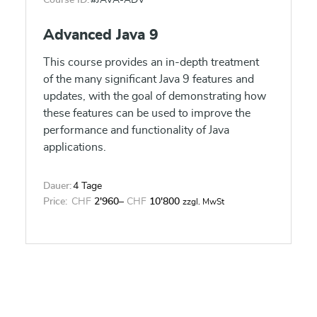
Course ID:
#JAVA-ADV
Advanced Java 9
This course provides an in-depth treatment
of the many significant Java 9 features and
updates, with the goal of demonstrating how
these features can be used to improve the
performance and functionality of Java
applications.
Dauer:
4 Tage
Price:
CHF
2'960
–
CHF
10'800
zzgl. MwSt