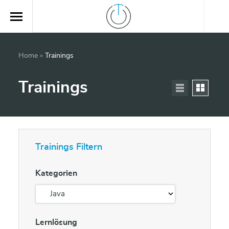
Home
»
Trainings
Trainings
Trainings Filtern
Kategorien
Lernlösung