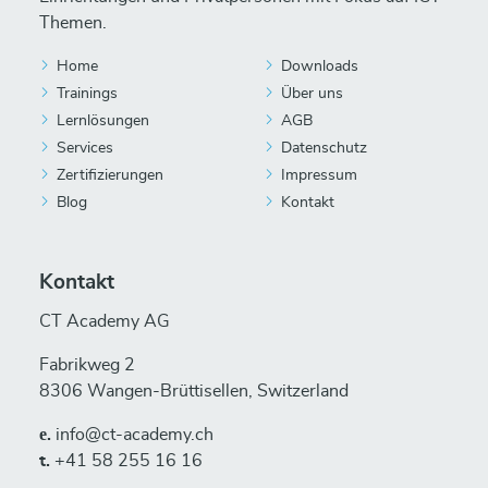
Themen.
Home
Downloads
Trainings
Über uns
Lernlösungen
AGB
Services
Datenschutz
Zertifizierungen
Impressum
Blog
Kontakt
Kontakt
CT Academy AG
Fabrikweg 2
8306 Wangen-Brüttisellen, Switzerland
е.
info@ct-academy.ch
t.
+41 58 255 16 16