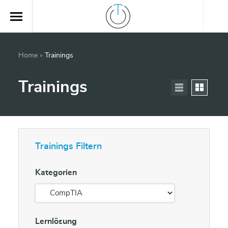
Home
»
Trainings
Trainings
Trainings Filtern
Kategorien
Lernlösung