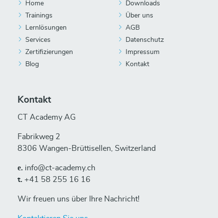
Home
Downloads
Trainings
Über uns
Lernlösungen
AGB
Services
Datenschutz
Zertifizierungen
Impressum
Blog
Kontakt
Kontakt
CT Academy AG
Fabrikweg 2
8306 Wangen-Brüttisellen, Switzerland
е.
info@ct-academy.ch
t.
+41 58 255 16 16
Wir freuen uns über Ihre Nachricht!