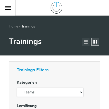
Home
»
Trainings
Trainings
Trainings Filtern
Kategorien
Lernlösung