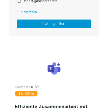
Findet garantiert statt
Zurücksetzen
Course ID:
#159
Best Selling
Effiziente Zusammenarbeit mit