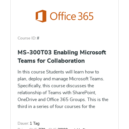
Course ID:
#
MS-300T03 Enabling Microsoft
Teams for Collaboration
In this course Students will learn how to
plan, deploy and manage Microsoft Teams.
Specifically, this course discusses the
relationship of Teams with SharePoint,
OneDrive and Office 365 Groups. This is the
third in a series of four courses for the
Teamwork administrator. These courses help
prepare for the exam MS-300: Deploying
Dauer:
1 Tag
Microsoft 365 Teamwork.