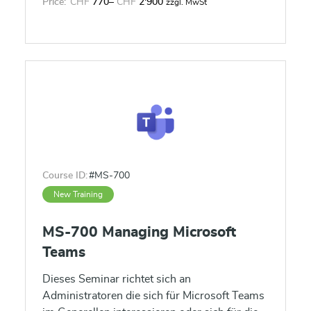
Price:
CHF
770
–
CHF
2'900
zzgl. MwSt
Course ID:
#MS-700
New Training
MS-700 Managing Microsoft
Teams
Dieses Seminar richtet sich an
Administratoren die sich für Microsoft Teams