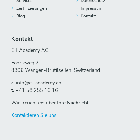
Services
Datenschutz
Zertifizierungen
Impressum
Blog
Kontakt
Kontakt
CT Academy AG
Fabrikweg 2
8306 Wangen-Brüttisellen, Switzerland
е.
info@ct-academy.ch
t.
+41 58 255 16 16
Wir freuen uns über Ihre Nachricht!
Kontaktieren Sie uns