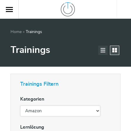
Home
»
Trainings
Trainings
Trainings Filtern
Kategorien
Lernlösung