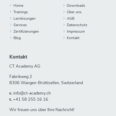
Home
Downloads
Trainings
Über uns
Lernlösungen
AGB
Services
Datenschutz
Zertifizierungen
Impressum
Blog
Kontakt
Kontakt
CT Academy AG
Fabrikweg 2
8306 Wangen-Brüttisellen, Switzerland
е.
info@ct-academy.ch
t.
+41 58 255 16 16
Wir freuen uns über Ihre Nachricht!