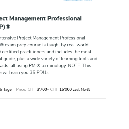
ect Management Professional
P)®
intensive Project Management Professional
® exam prep course is taught by real-world
certified practitioners and includes the most
t guide, plus a wide variety of learning tools and
 aids, all using PMI® terminology. NOTE: This
e will earn you 35 PDUs.
5 Tage
Price:
CHF
3'700
–
CHF
15'000
zzgl. MwSt