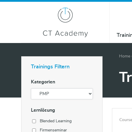
Traini
Home
Trainings Filtern
T
Kategorien
Lernlösung
Course
Blended Learning
Firmenseminar