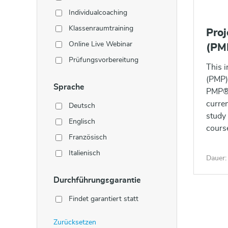
Individualcoaching
Klassenraumtraining
Proj
Online Live Webinar
(PM
Prüfungsvorbereitung
This 
(PMP)
Sprache
PMP® 
curren
Deutsch
study
Englisch
cours
Französisch
Italienisch
Dauer:
Durchführungsgarantie
Findet garantiert statt
Zurücksetzen