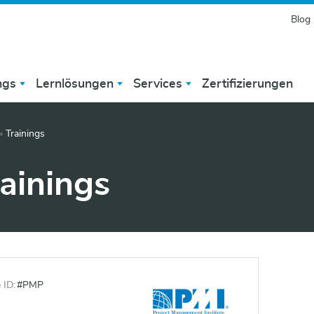
Blog
ngs
Lernlösungen
Services
Zertifizierungen
»
Trainings
rainings
 ID:
#PMP