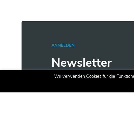
ANMELDEN
Newsletter
Wir verwenden Cookies für die Funktion
Erhalten Sie aktuelle Inform
Angeboten und Aktionen per 
E-Mail
(erforderlich)
Registrieren