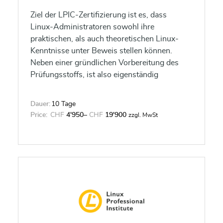
Ziel der LPIC-Zertifizierung ist es, dass
Linux-Administratoren sowohl ihre
praktischen, als auch theoretischen Linux-
Kenntnisse unter Beweis stellen können.
Neben einer gründlichen Vorbereitung des
Prüfungsstoffs, ist also eigenständig
erworbene Erfahrung und Praxis im Umgang
mit Linux eine wichtige Zutat zum LPIC-
Dauer:
10 Tage
Erfolg.
Price:
CHF
4'950
–
CHF
19'900
zzgl. MwSt