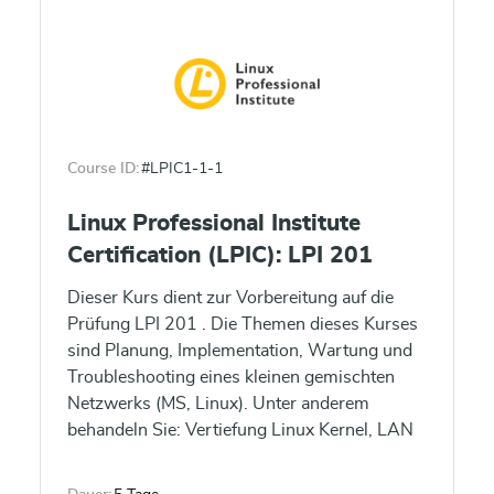
Mail, News) und Internet-Server (Webserver,
FTP-Server).
Course ID:
#LPIC1-1-1
Linux Professional Institute
Certification (LPIC): LPI 201
Dieser Kurs dient zur Vorbereitung auf die
Prüfung LPI 201 . Die Themen dieses Kurses
sind Planung, Implementation, Wartung und
Troubleshooting eines kleinen gemischten
Netzwerks (MS, Linux). Unter anderem
behandeln Sie: Vertiefung Linux Kernel, LAN
Server (Samba), Filesysteme, Raid und LVM.