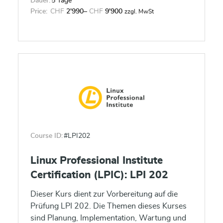
Dauer:
5 Tage
Price:
CHF
2'990
–
CHF
9'900
zzgl. MwSt
Course ID:
#LPI202
Linux Professional Institute
Certification (LPIC): LPI 202
Dieser Kurs dient zur Vorbereitung auf die
Prüfung LPI 202. Die Themen dieses Kurses
sind Planung, Implementation, Wartung und