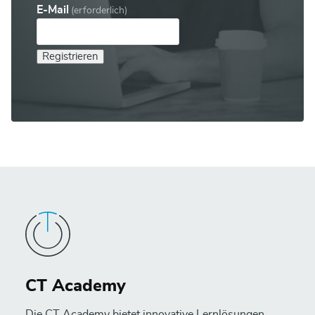
E-Mail
(erforderlich)
Registrieren
CT Academy
Die CT Academy bietet innovative Lernlösungen,