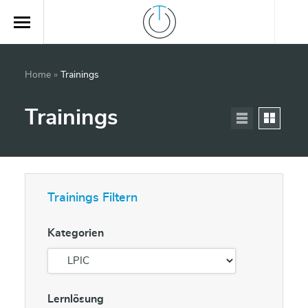
Home
»
Trainings
Trainings
Trainings Filtern
Kategorien
Lernlösung