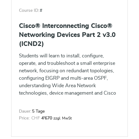
Course ID:
#
Cisco® Interconnecting Cisco®
Networking Devices Part 2 v3.0
(ICND2)
Students will learn to install, configure,
operate, and troubleshoot a small enterprise
network, focusing on redundant topologies,
configuring EIGRP and multi-area OSPF,
understanding Wide Area Network
technologies, device management and Cisco
licensing.
Dauer:
5 Tage
Price:
CHF
4'670
zzgl. MwSt