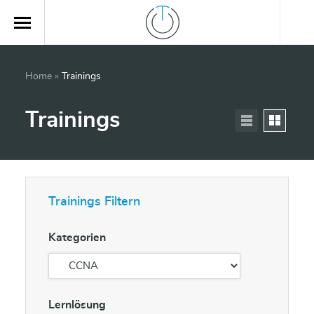
Home
»
Trainings
Trainings
Trainings Filtern
Kategorien
Lernlösung