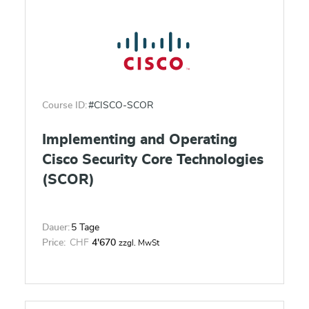
Course ID:
#CISCO-SCOR
Implementing and Operating
Cisco Security Core Technologies
(SCOR)
Dauer:
5 Tage
Price:
CHF
4'670
zzgl. MwSt