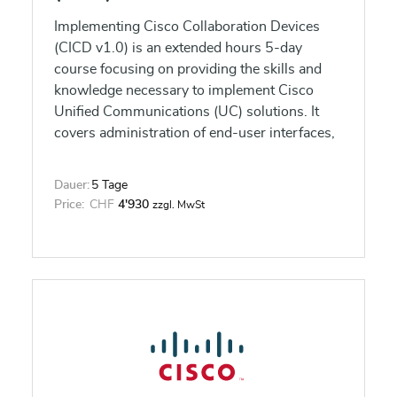
Implementing Cisco Collaboration Devices
(CICD v1.0) is an extended hours 5-day
course focusing on providing the skills and
knowledge necessary to implement Cisco
Unified Communications (UC) solutions. It
covers administration of end-user interfaces,
telephony and mobility features, and Cisco
UC solutions maintenance.
Dauer:
5 Tage
Price:
CHF
4'930
zzgl. MwSt