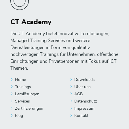
CT Academy
Die CT Academy bietet innovative Lernlösungen,
Managed Training Services und weitere
Dienstleistungen in Form von qualitativ
hochwertigen Trainings für Unternehmen, öffentliche
Einrichtungen und Privatpersonen mit Fokus auf ICT
Themen.
Home
Downloads
Trainings
Über uns
Lernlösungen
AGB
Services
Datenschutz
Zertifizierungen
Impressum
Blog
Kontakt