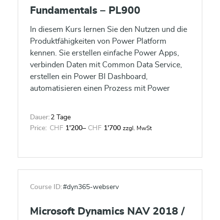
Fundamentals – PL900
In diesem Kurs lernen Sie den Nutzen und die
Produktfähigkeiten von Power Platform
kennen. Sie erstellen einfache Power Apps,
verbinden Daten mit Common Data Service,
erstellen ein Power BI Dashboard,
automatisieren einen Prozess mit Power
Automate und erstellen einen Chatbot mit
Power Virtual Agents.
Dauer:
2 Tage
Price:
CHF
1'200
–
CHF
1'700
zzgl. MwSt
Course ID:
#dyn365-webserv
Microsoft Dynamics NAV 2018 /