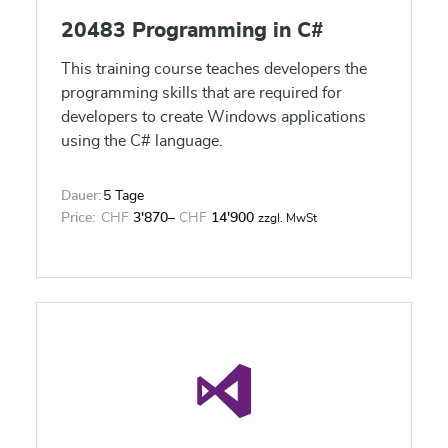
20483 Programming in C#
This training course teaches developers the
programming skills that are required for
developers to create Windows applications
using the C# language.
Dauer:
5 Tage
Price:
CHF
3'870
–
CHF
14'900
zzgl. MwSt