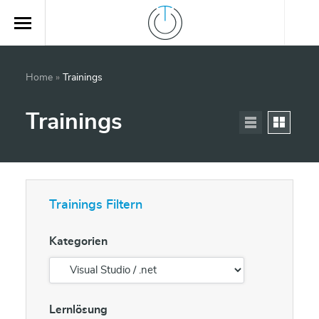
Home
»
Trainings
Trainings
Trainings Filtern
Kategorien
Lernlösung