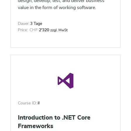
design, develop, test, and deliver business
value in the form of working software.
Dauer:
3 Tage
Price:
CHF
2'320
zzgl. MwSt
Course ID:
#
Introduction to .NET Core
Frameworks