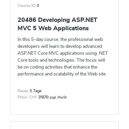
Course ID:
#
20486 Developing ASP.NET
MVC 5 Web Applications
In this 5-day course, the professional web
developers will learn to develop advanced
ASP.NET Core MVC applications using .NET
Core tools and technologies. The focus will
be on coding activities that enhance the
performance and scalability of the Web site
application. This course will also prepare the
student for exam 70-486.
Dauer:
5 Tage
Price:
CHF
3'870
zzgl. MwSt