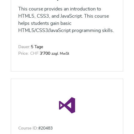
This course provides an introduction to
HTML5, CSS3, and JavaScript. This course
helps students gain basic
HTML5/CSS3/JavaScript programming skills.
Dauer:
5 Tage
Price:
CHF
3'700
zzgl. MwSt
Course ID:
#20483