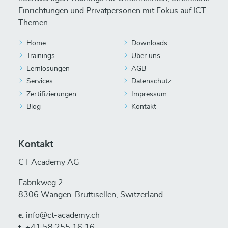
Einrichtungen und Privatpersonen mit Fokus auf ICT
Themen.
Home
Downloads
Trainings
Über uns
Lernlösungen
AGB
Services
Datenschutz
Zertifizierungen
Impressum
Blog
Kontakt
Kontakt
CT Academy AG
Fabrikweg 2
8306 Wangen-Brüttisellen, Switzerland
е.
info@ct-academy.ch
t.
+41 58 255 16 16