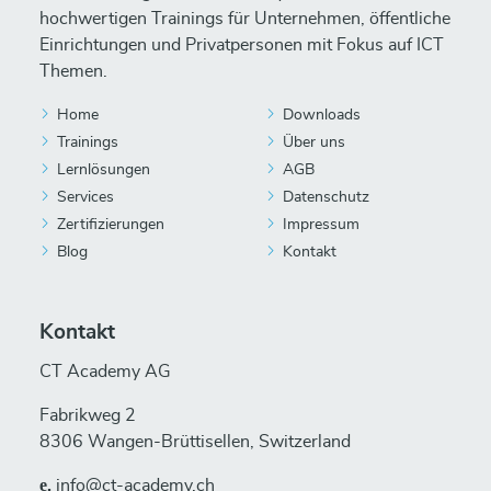
hochwertigen Trainings für Unternehmen, öffentliche
Einrichtungen und Privatpersonen mit Fokus auf ICT
Themen.
Home
Downloads
Trainings
Über uns
Lernlösungen
AGB
Services
Datenschutz
Zertifizierungen
Impressum
Blog
Kontakt
Kontakt
CT Academy AG
Fabrikweg 2
8306 Wangen-Brüttisellen, Switzerland
е.
info@ct-academy.ch