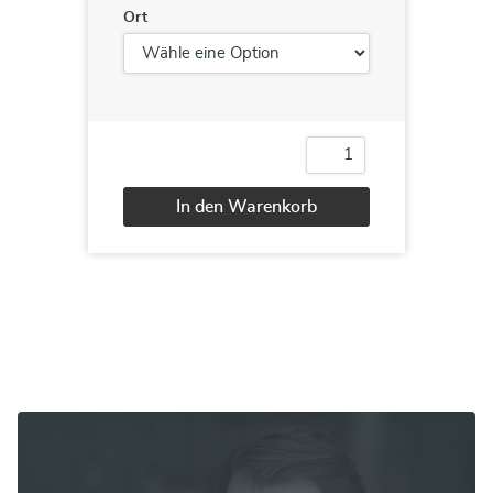
Ort
Excel
Aufbau
Menge
In den Warenkorb
Alternative: