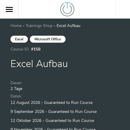
Home
»
Trainings Shop
»
Excel Aufbau
Excel
Microsoft Office
Course ID:
#158
Excel Aufbau
Dauer:
2 Tage
Daten:
12 August 2026 - Guaranteed to Run Course
9 September 2026 - Guaranteed to Run Course
12 Oktober 2026 - Guaranteed to Run Course
9 November 2026 - Guaranteed to Run Course