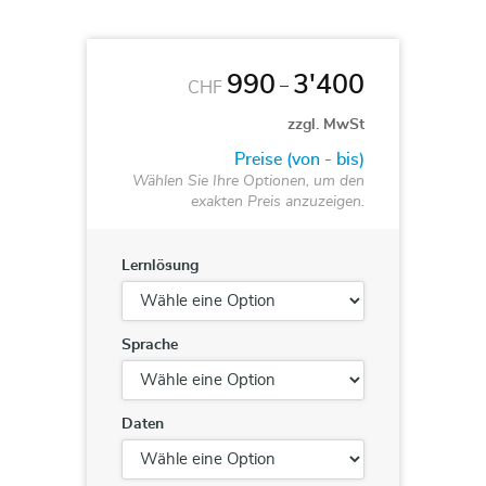
990
3'400
–
CHF
zzgl. MwSt
Preise (von - bis)
Wählen Sie Ihre Optionen, um den
exakten Preis anzuzeigen.
Lernlösung
Sprache
Daten