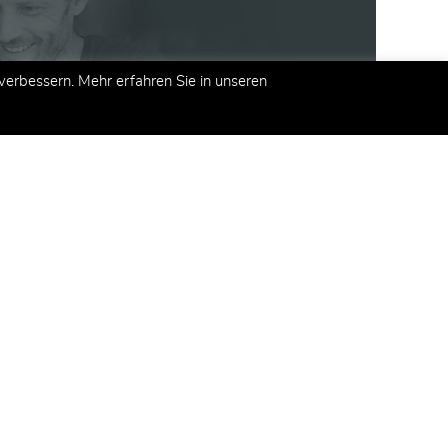
erbessern. Mehr erfahren Sie in unseren
kt