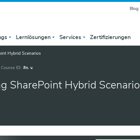
Blog
ngs
Lernlösungen
Services
Zertifizierungen
nt Hybrid Scenarios
Course ID:
#n. v.
 SharePoint Hybrid Scenario