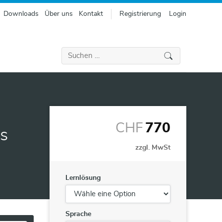
Downloads
Über uns
Kontakt
Registrierung
Login
Suchen
nach:
CHF
770
s
zzgl. MwSt
Lernlösung
Sprache