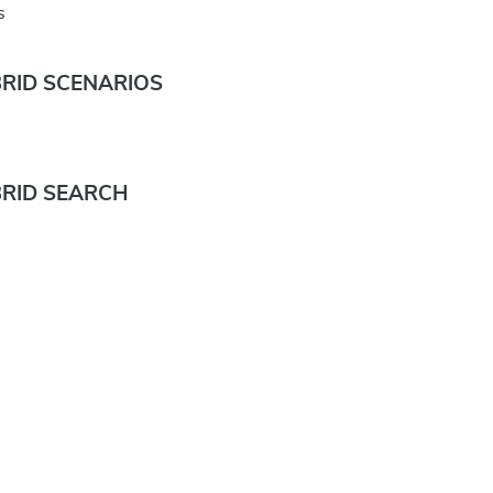
s
BRID SCENARIOS
BRID SEARCH