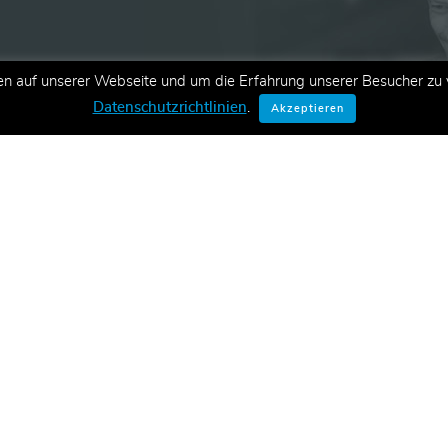
en auf unserer Webseite und um die Erfahrung unserer Besucher zu v
ationen zu neuen Schulungen,
Datenschutzrichtlinien
.
Akzeptieren
E-Mail.
Konta