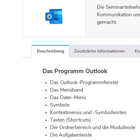
4 November 2026 - Guaranteed to R
Die Seminarteilneh
Kommunikation und
7 Dezember 2026 - Guaranteed to R
gemacht.
Beschreibung
Zusätzliche Informationen
Ku
Das Programm Outlook
Das Outlook-Programmfenster
Das Menüband
Das Datei-Menü
Symbole
Kontextmenüs und -Symbolleisten
Tasten (Shortcuts)
Der Ordnerbereich und die Modulleiste
Die Aufgabenleiste