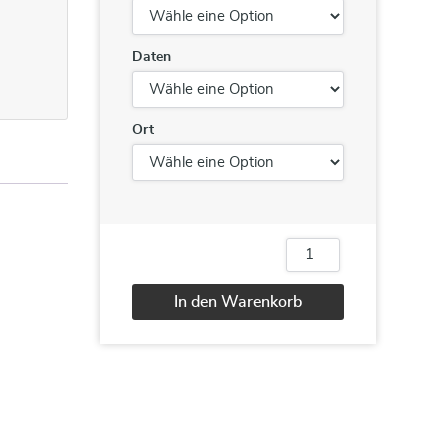
Daten
Ort
Outlook
Einführung
Menge
In den Warenkorb
Alternative: