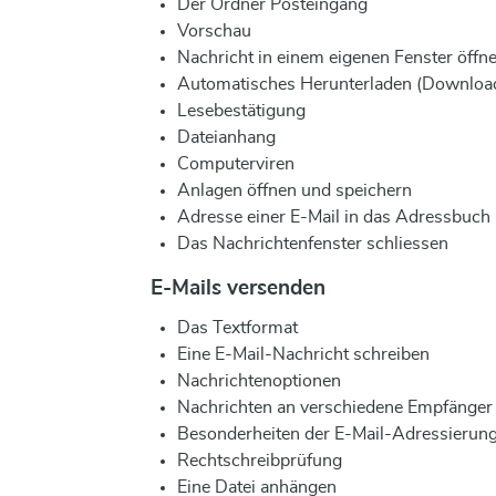
Der Ordner Posteingang
Vorschau
Nachricht in einem eigenen Fenster öffn
Automatisches Herunterladen (Download
Lesebestätigung
Dateianhang
Computerviren
Anlagen öffnen und speichern
Adresse einer E-Mail in das Adressbuc
Das Nachrichtenfenster schliessen
E-Mails versenden
Das Textformat
Eine E-Mail-Nachricht schreiben
Nachrichtenoptionen
Nachrichten an verschiedene Empfänger
Besonderheiten der E-Mail-Adressierun
Rechtschreibprüfung
Eine Datei anhängen