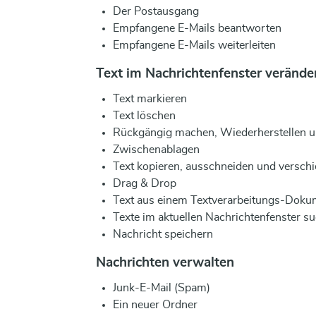
Der Postausgang
Empfangene E-Mails beantworten
Empfangene E-Mails weiterleiten
Text im Nachrichtenfenster veränder
Text markieren
Text löschen
Rückgängig machen, Wiederherstellen 
Zwischenablagen
Text kopieren, ausschneiden und versch
Drag & Drop
Text aus einem Textverarbeitungs-Dok
Texte im aktuellen Nachrichtenfenster s
Nachricht speichern
Nachrichten verwalten
Junk-E-Mail (Spam)
Ein neuer Ordner