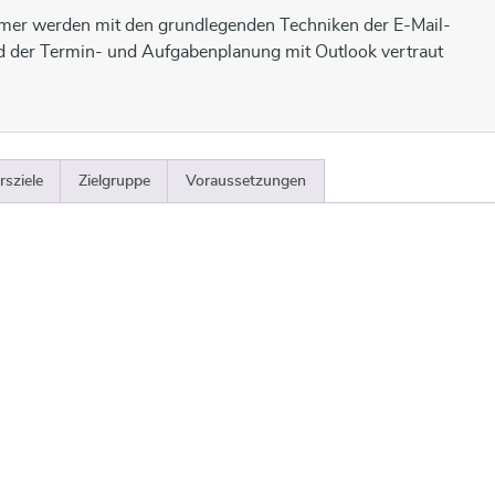
un Course
mer werden mit den grundlegenden Techniken der E-Mail-
 der Termin- und Aufgabenplanung mit Outlook vertraut
un Course
rsziele
Zielgruppe
Voraussetzungen