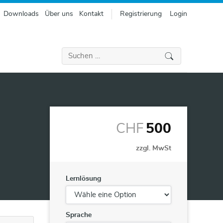
Downloads
Über uns
Kontakt
Registrierung
Login
Suchen
nach:
CHF
500
zzgl. MwSt
Lernlösung
Sprache