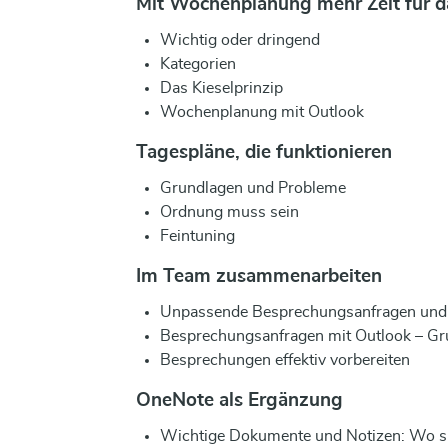
Mit Wochenplanung mehr Zeit für d
Wichtig oder dringend
Kategorien
Das Kieselprinzip
Wochenplanung mit Outlook
Tagespläne, die funktionieren
Grundlagen und Probleme
Ordnung muss sein
Feintuning
Im Team zusammenarbeiten
Unpassende Besprechungsanfragen und
Besprechungsanfragen mit Outlook – Gr
Besprechungen effektiv vorbereiten
OneNote als Ergänzung
Wichtige Dokumente und Notizen: Wo si