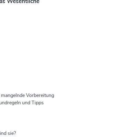
as Wesentliche
 mangelnde Vorbereitung
undregeln und Tipps
nd sie?