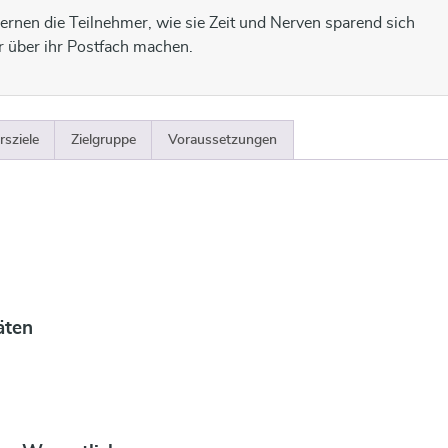
lernen die Teilnehmer, wie sie Zeit und Nerven sparend sich
r über ihr Postfach machen.
rsziele
Zielgruppe
Voraussetzungen
äten