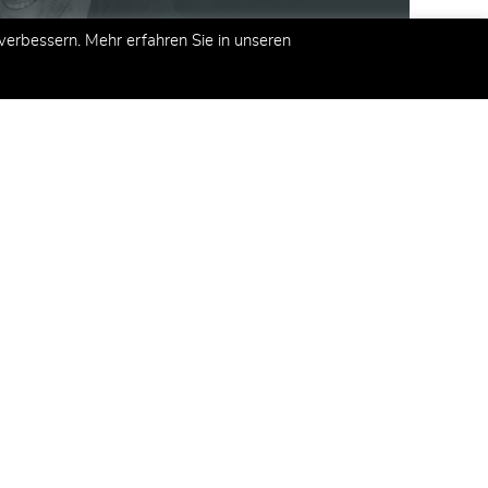
erbessern. Mehr erfahren Sie in unseren
kt
demy AG